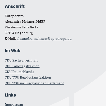
Anschrift
Europabüro
Alexandra Mehnert MdEP
Fürstenwallstraße 17
39104
Magdeburg
E-Mail:
alexandra.mehnert@ep.europa.eu
Im Web
CDU Sachsen-Anhalt
CDU Landtagsfraktion
CDU Deutschlands
CDU/CSU Bundestagsfraktion
CDU/CSU im Europäischen Parlament
Links
Impressum