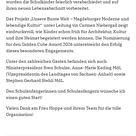
wurden die Schulkinder feierlich verabschiedet und auf
ihren neuen Lebensabschnitt vorbereitet.
Das Projekt „Unsere Bunte Welt – Magdeburger Moderne und
lebendige Kultur“ unter Leitung vin Carmen Niebergall zeigt
eindrucksvoll, wie Kinder schon früh für Architektur, Kultur
und ihre Heimat begeistert werden können. Die Nominierung
für den Golden Cube Award 2026 unterstreicht den Erfolg
dieses besonderen Engagements.
Unter den zahlreichen Gästen befanden sich auch
Ministerpräsident Sven Schulze, Anne-Marie Keding MdL
(Vizepräsidentin des Landtages von Sachsen-Anhalt) sowie
Stephen Gerhard Stehli MdL.
Den Schulanfängerinnen und Schulanfängern wünsche ich
einen guten Start!
Vielen Dank am Frau Hoppe und ihrem Team für die tolle
Organisation!